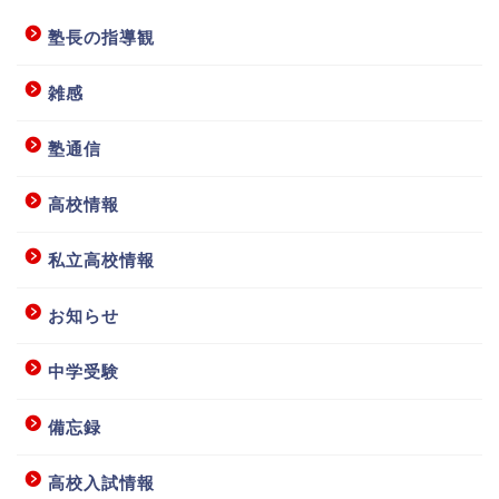
塾長の指導観
雑感
塾通信
高校情報
私立高校情報
お知らせ
中学受験
備忘録
高校入試情報