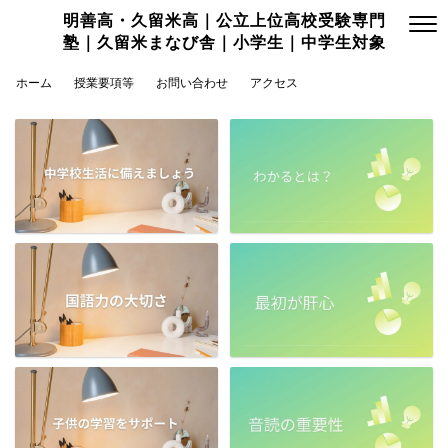
明善高・久留米高｜公立上位高校受験専門
塾｜久留米まなび舎｜小学生｜中学生対象
ホーム
授業要項等
お問い合わせ
アクセス