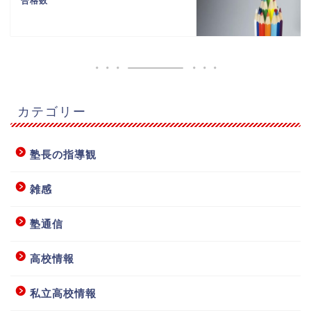
合格数
カテゴリー
塾長の指導観
雑感
塾通信
高校情報
私立高校情報