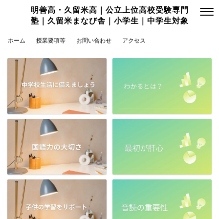
明善高・久留米高｜公立上位高校受験専門
塾｜久留米まなび舎｜小学生｜中学生対象
ホーム
授業要項等
お問い合わせ
アクセス