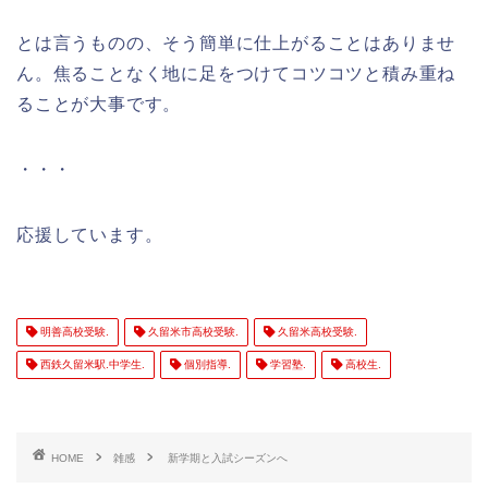
とは言うものの、そう簡単に仕上がることはありませ
ん。焦ることなく地に足をつけてコツコツと積み重ね
ることが大事です。
・・・
応援しています。
明善高校受験.
久留米市高校受験.
久留米高校受験.
西鉄久留米駅.中学生.
個別指導.
学習塾.
高校生.
HOME
雑感
新学期と入試シーズンへ