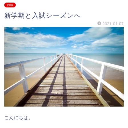
雑感
新学期と入試シーズンへ
2021-01-07
こんにちは。