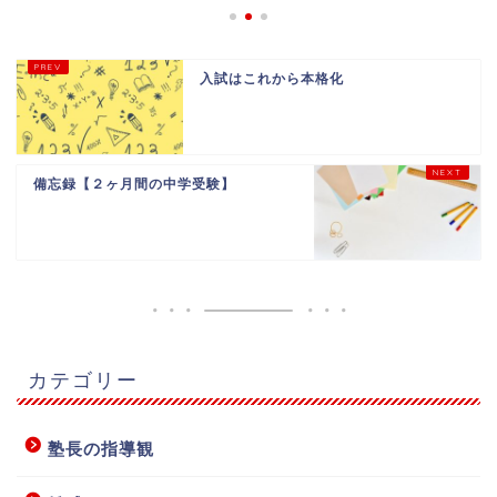
入試はこれから本格化
備忘録【２ヶ月間の中学受験】
カテゴリー
塾長の指導観