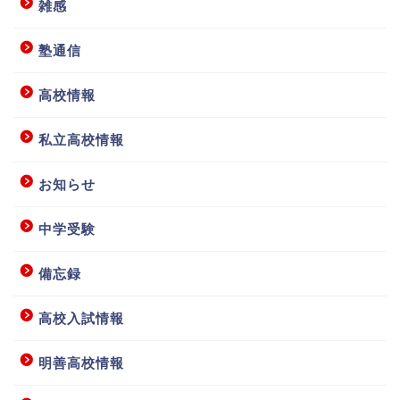
雑感
塾通信
高校情報
私立高校情報
お知らせ
中学受験
備忘録
高校入試情報
明善高校情報