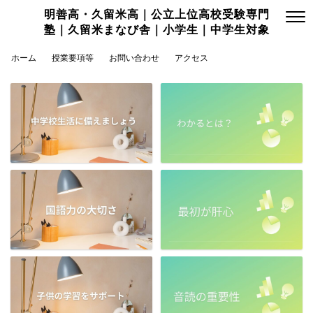
明善高・久留米高｜公立上位高校受験専門
塾｜久留米まなび舎｜小学生｜中学生対象
ホーム
授業要項等
お問い合わせ
アクセス