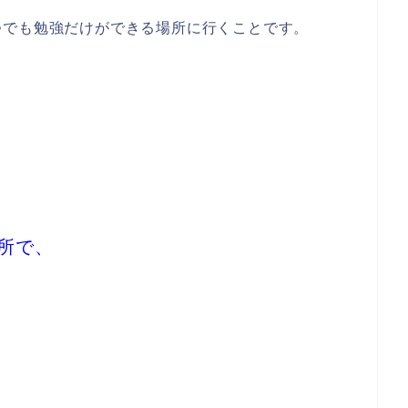
つでも勉強だけができる場所に行くことです。
所で、