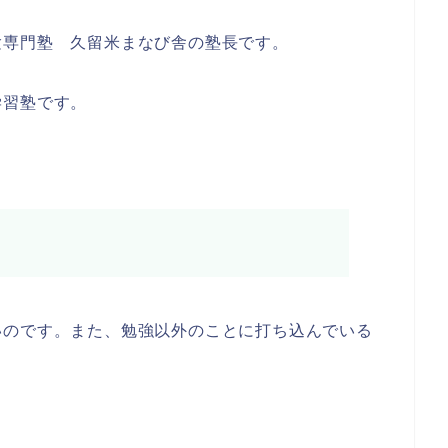
験専門塾 久留米まなび舎の塾長です。
学習塾です。
いのです。また、勉強以外のことに打ち込んでいる