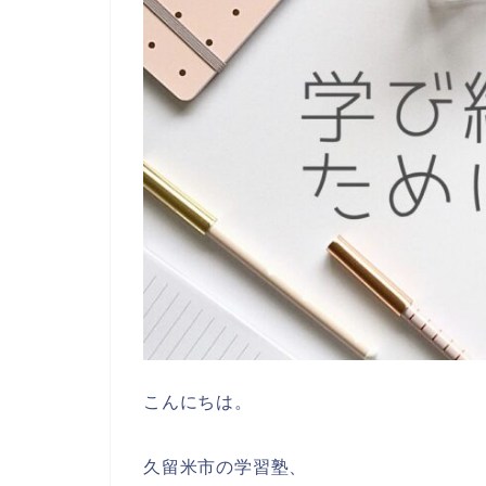
こんにちは。
久留米市の学習塾、