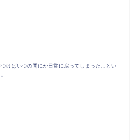
がつけばいつの間にか日常に戻ってしまった…とい
す。