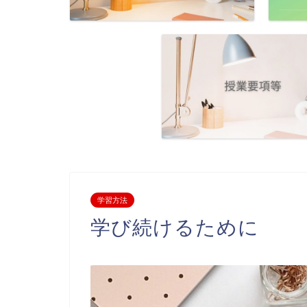
学習方法
学び続けるために