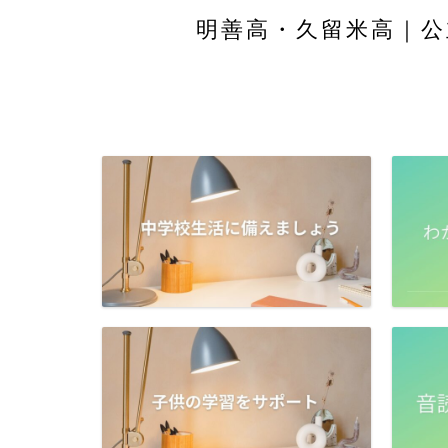
明善高・久留米高｜公