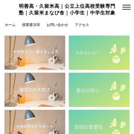
明善高・久留米高｜公立上位高校受験専門
塾｜久留米まなび舎｜小学生｜中学生対象
ホーム
授業要項等
お問い合わせ
アクセス