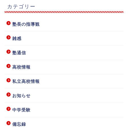
カテゴリー
塾長の指導観
雑感
塾通信
高校情報
私立高校情報
お知らせ
中学受験
備忘録