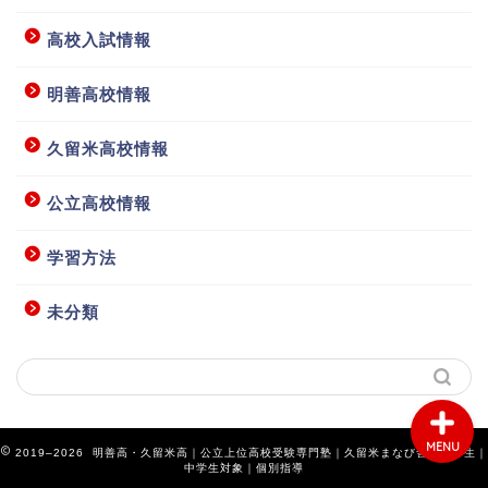
高校入試情報
明善高校情報
ホーム
久留米高校情報
授業要項等
公立高校情報
学習方法
お問い合わせ
未分類
アクセス
MENU
2019–2026 明善高・久留米高｜公立上位高校受験専門塾｜久留米まなび舎｜小学生｜
中学生対象｜個別指導