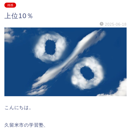
雑感
上位10％
2025-06-18
こんにちは。
久留米市の学習塾、