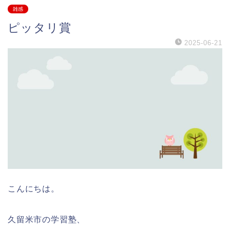
雑感
ピッタリ賞
2025-06-21
こんにちは。
久留米市の学習塾、