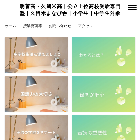
明善高・久留米高｜公立上位高校受験専門
塾｜久留米まなび舎｜小学生｜中学生対象
ホーム
授業要項等
お問い合わせ
アクセス