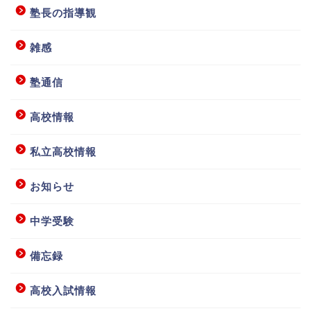
塾長の指導観
雑感
塾通信
高校情報
私立高校情報
お知らせ
中学受験
備忘録
高校入試情報