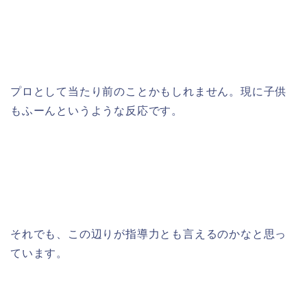
プロとして当たり前のことかもしれません。現に子供
もふーんというような反応です。
それでも、この辺りが指導力とも言えるのかなと思っ
ています。