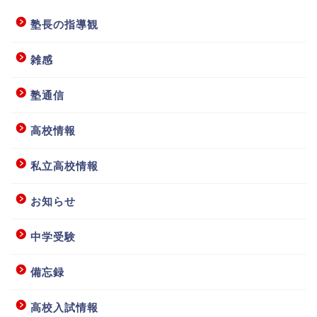
塾長の指導観
雑感
塾通信
高校情報
私立高校情報
お知らせ
中学受験
備忘録
高校入試情報