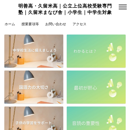
明善高・久留米高｜公立上位高校受験専門
塾｜久留米まなび舎｜小学生｜中学生対象
ホーム
授業要項等
お問い合わせ
アクセス