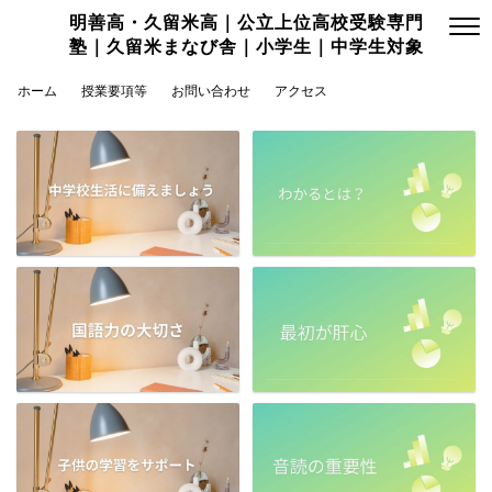
明善高・久留米高｜公立上位高校受験専門
塾｜久留米まなび舎｜小学生｜中学生対象
ホーム
授業要項等
お問い合わせ
アクセス