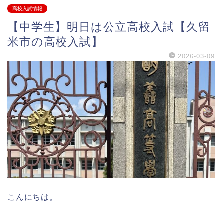
高校入試情報
【中学生】明日は公立高校入試【久留
米市の高校入試】
2026-03-09
こんにちは。