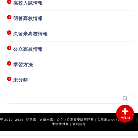
高校入試情報
明善高校情報
ホーム
久留米高校情報
授業要項等
公立高校情報
学習方法
お問い合わせ
未分類
アクセス
MENU
2019–2026 明善高・久留米高｜公立上位高校受験専門塾｜久留米まなび舎｜小学生｜
中学生対象｜個別指導