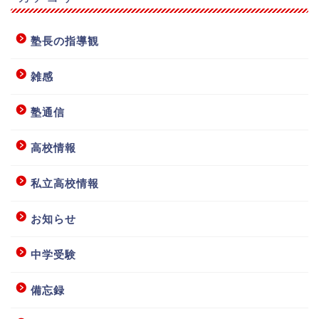
塾長の指導観
雑感
塾通信
高校情報
私立高校情報
お知らせ
中学受験
備忘録