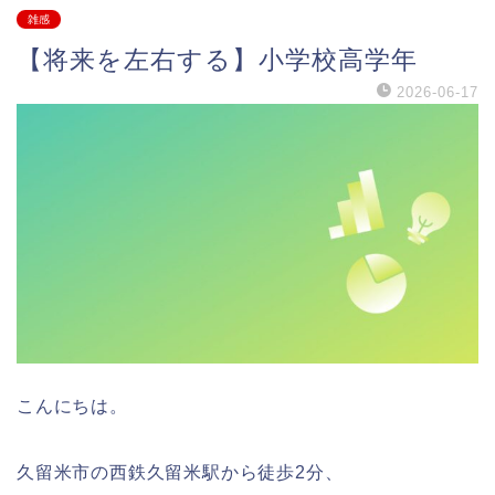
雑感
【将来を左右する】小学校高学年
2026-06-17
こんにちは。
久留米市の西鉄久留米駅から徒歩2分、