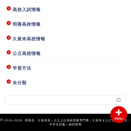
高校入試情報
明善高校情報
ホーム
久留米高校情報
授業要項等
公立高校情報
学習方法
お問い合わせ
未分類
アクセス
MENU
2019–2026 明善高・久留米高｜公立上位高校受験専門塾｜久留米まなび舎｜小学生｜
中学生対象｜個別指導