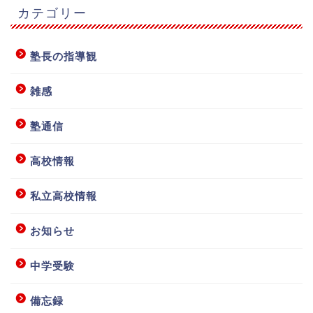
カテゴリー
塾長の指導観
雑感
塾通信
高校情報
私立高校情報
お知らせ
中学受験
備忘録