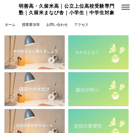
明善高・久留米高｜公立上位高校受験専門
塾｜久留米まなび舎｜小学生｜中学生対象
ホーム
授業要項等
お問い合わせ
アクセス