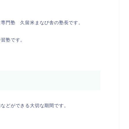
験専門塾 久留米まなび舎の塾長です。
学習塾です。
備などができる大切な期間です。