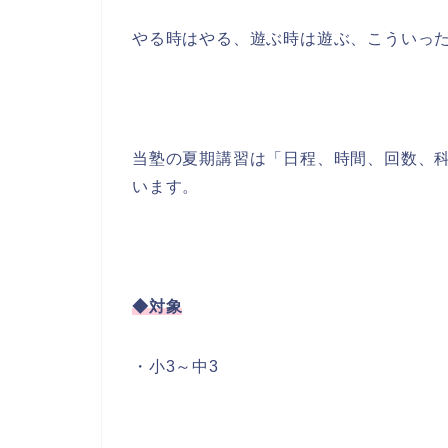
やる時はやる、遊ぶ時は遊ぶ、こういっ
当塾の夏期講習は「日程、時間、回数、
います。
◆対象
・小3～中3