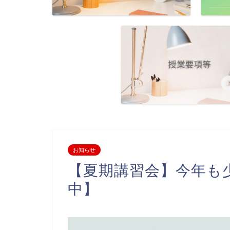
お知らせ
【夏期講習会】今年も
中】