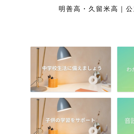
明善高・久留米高｜公