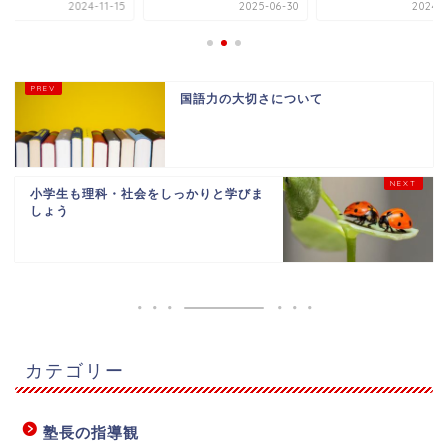
2024-11-15
2025-06-30
2024-0
国語力の大切さについて
小学生も理科・社会をしっかりと学びま
しょう
カテゴリー
塾長の指導観