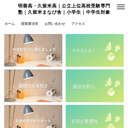
明善高・久留米高｜公立上位高校受験専門
塾｜久留米まなび舎｜小学生｜中学生対象
ホーム
授業要項等
お問い合わせ
アクセス