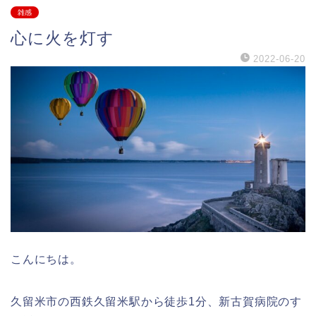
雑感
心に火を灯す
2022-06-20
こんにちは。
久留米市の西鉄久留米駅から徒歩1分、新古賀病院のす