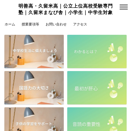
明善高・久留米高｜公立上位高校受験専門
塾｜久留米まなび舎｜小学生｜中学生対象
ホーム
授業要項等
お問い合わせ
アクセス