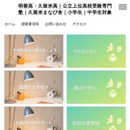
明善高・久留米高｜公立上位高校受験専門
塾｜久留米まなび舎｜小学生｜中学生対象
ホーム
授業要項等
お問い合わせ
アクセス