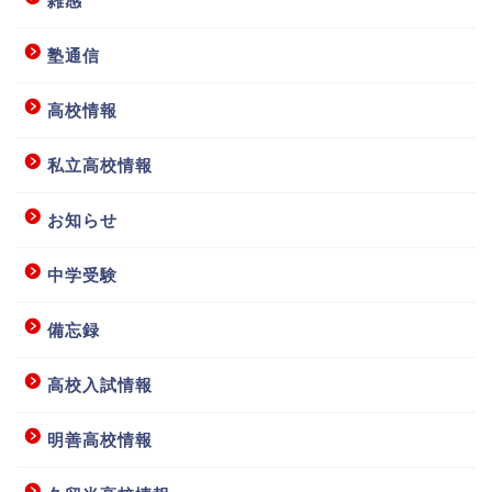
雑感
塾通信
高校情報
私立高校情報
お知らせ
中学受験
備忘録
高校入試情報
明善高校情報
ホーム