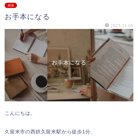
雑感
お手本になる
2023-11-05
こんにちは。
久留米市の西鉄久留米駅から徒歩1分、