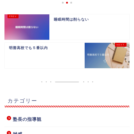
睡眠時間は削らない
明善高校でも５番以内
カテゴリー
塾長の指導観