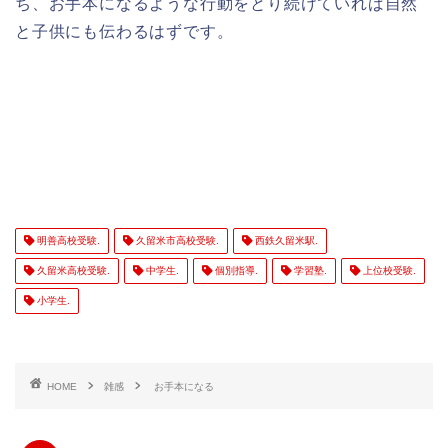
ち、お手本になるような行動をとり続けていれば自然
と子供にも伝わるはずです。
明善高校受験.
久留米市高校受験.
西鉄久留米駅.
久留米高校受験.
中学生.
個別指導.
学習塾.
上位校受験.
小学生.
HOME
雑感
お手本になる