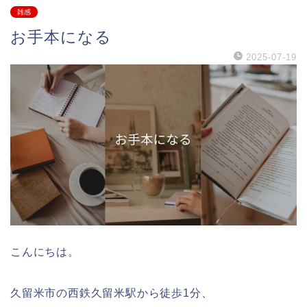
雑感
お手本になる
2025-07-19
こんにちは。
久留米市の西鉄久留米駅から徒歩1分、