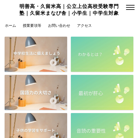
明善高・久留米高｜公立上位高校受験専門
塾｜久留米まなび舎｜小学生｜中学生対象
ホーム
授業要項等
お問い合わせ
アクセス