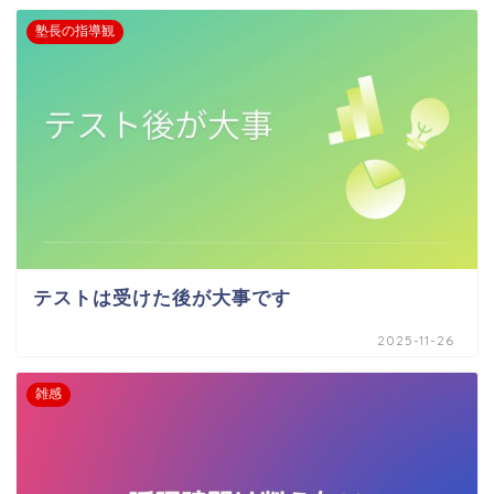
塾長の指導観
テストは受けた後が大事です
2025-11-26
雑感