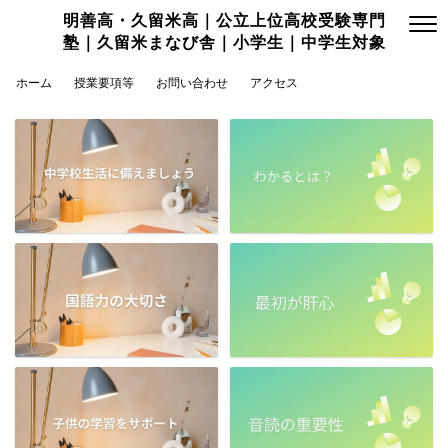
明善高・久留米高｜公立上位高校受験専門
塾｜久留米まなび舎｜小学生｜中学生対象
ホーム
授業要項等
お問い合わせ
アクセス