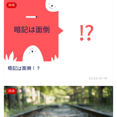
雑感
暗記は面倒！？
2026-01-19
雑感