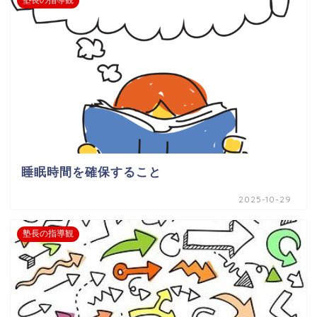
塾長の指導観
睡眠時間を確保すること
2025-10-29
塾長の指導観