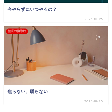
今やらずにいつやるの？
2025-10-25
塾長の指導観
焦らない、驕らない
2025-10-20