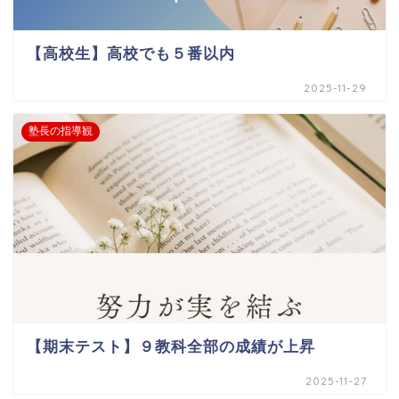
【高校生】高校でも５番以内
2025-11-29
塾長の指導観
【期末テスト】９教科全部の成績が上昇
2025-11-27