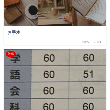
お手本
2026-02-04
雑感