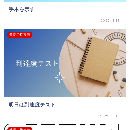
手本を示す
2025-11-13
塾長の指導観
明日は到達度テスト
2025-11-03