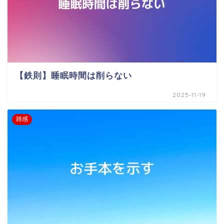
【鉄則】睡眠時間は削らない
2025-11-19
雑感