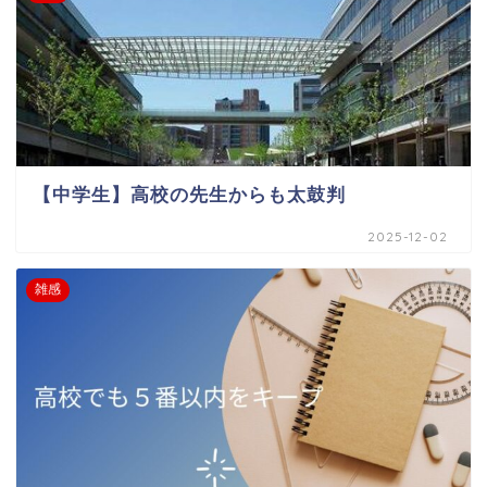
【中学生】高校の先生からも太鼓判
2025-12-02
雑感