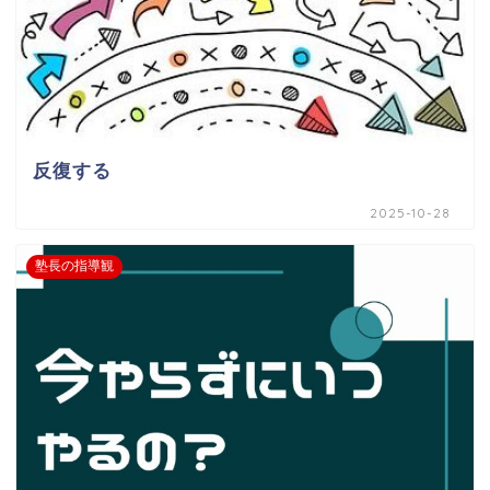
反復する
2025-10-28
塾長の指導観