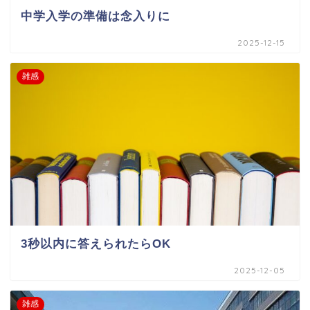
中学入学の準備は念入りに
2025-12-15
雑感
3秒以内に答えられたらOK
2025-12-05
雑感