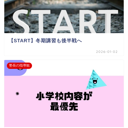
【START】冬期講習も後半戦へ
2026-01-02
塾長の指導観