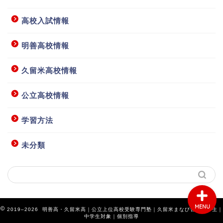
高校入試情報
明善高校情報
ホーム
久留米高校情報
授業要項等
公立高校情報
学習方法
お問い合わせ
未分類
アクセス
MENU
2019–2026 明善高・久留米高｜公立上位高校受験専門塾｜久留米まなび舎｜小学生｜
中学生対象｜個別指導