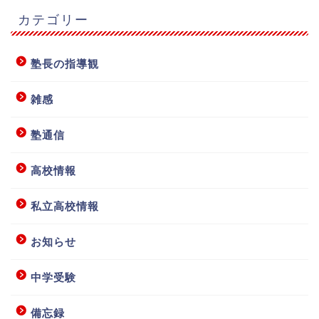
カテゴリー
塾長の指導観
雑感
塾通信
高校情報
私立高校情報
お知らせ
中学受験
備忘録