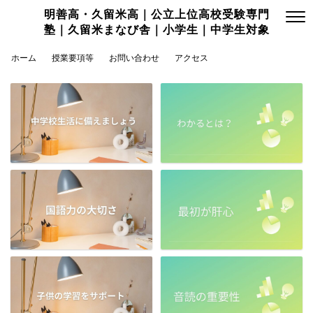
明善高・久留米高｜公立上位高校受験専門
塾｜久留米まなび舎｜小学生｜中学生対象
ホーム
授業要項等
お問い合わせ
アクセス