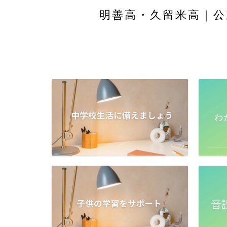
明善高・久留米高｜公