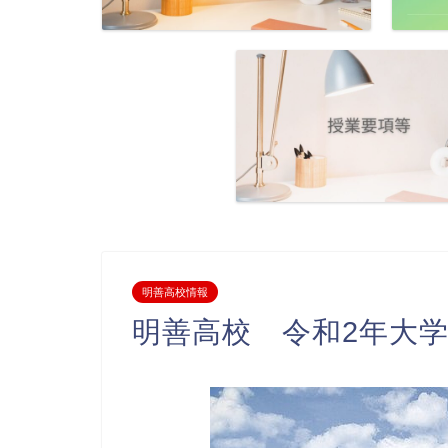
明善高校情報
明善高校 令和2年大