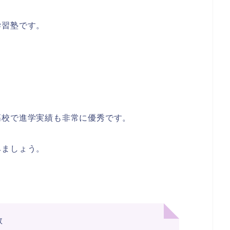
学習塾です。
高校で進学実績も非常に優秀です。
みましょう。
数