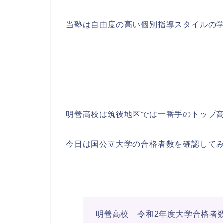
当塾は自由度の高い個別指導スタイルの
明善高校は筑後地区では一番手のトップ
今日は国公立大学の合格者数を確認して
明善高校 令和2年度大学合格者