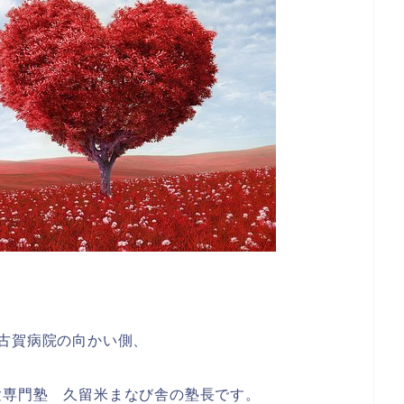
古賀病院の向かい側、
験専門塾 久留米まなび舎の塾長です。