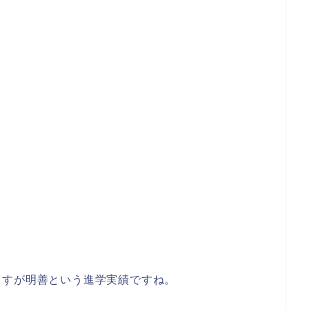
さすが明善という進学実績ですね。