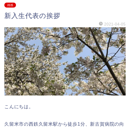
雑感
新入生代表の挨拶
2021-04-05
こんにちは。
久留米市の西鉄久留米駅から徒歩1分、新古賀病院の向