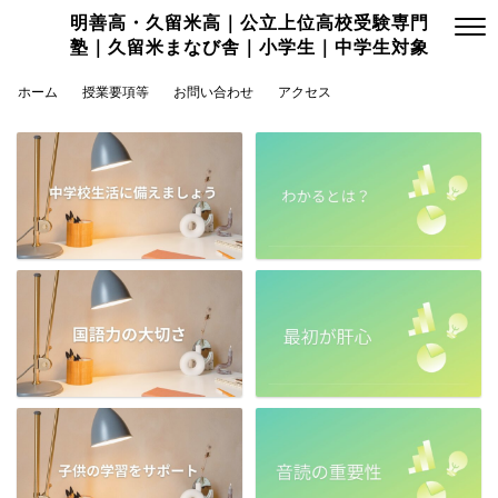
明善高・久留米高｜公立上位高校受験専門
塾｜久留米まなび舎｜小学生｜中学生対象
ホーム
授業要項等
お問い合わせ
アクセス