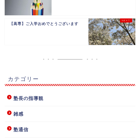
【高専】ご入学おめでとうございます
カテゴリー
塾長の指導観
雑感
塾通信