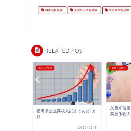
明善高校受験.
久留米市高校受験.
久留米高校受験.
RELATED POST
高校入試情報
高校入試情報
久留米信
福岡県公立高校入試まであと1カ
高校体験入
月
高校 前期入
2020-02-11