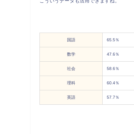
こういうデータも活用できますね。
国語
65.5％
数学
47.6％
社会
58.6％
理科
60.4％
英語
57.7％