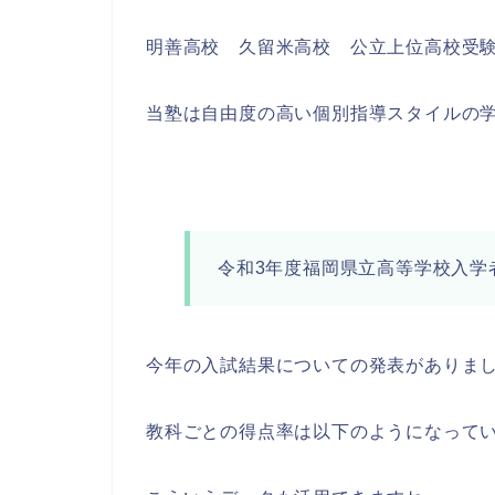
明善高校 久留米高校 公立上位高校受
当塾は自由度の高い個別指導スタイルの
令和3年度福岡県立高等学校入学
今年の入試結果についての発表がありま
教科ごとの得点率は以下のようになって