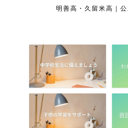
明善高・久留米高｜公