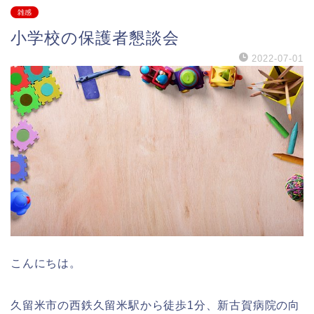
雑感
小学校の保護者懇談会
2022-07-01
こんにちは。
久留米市の西鉄久留米駅から徒歩1分、新古賀病院の向