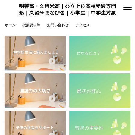
明善高・久留米高｜公立上位高校受験専門
塾｜久留米まなび舎｜小学生｜中学生対象
ホーム
授業要項等
お問い合わせ
アクセス