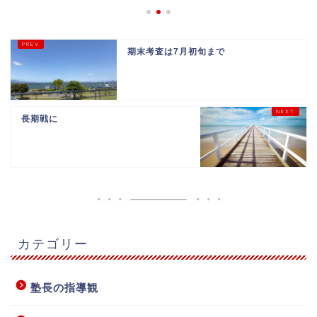
期末考査は7月初旬まで
長期戦に
カテゴリー
塾長の指導観