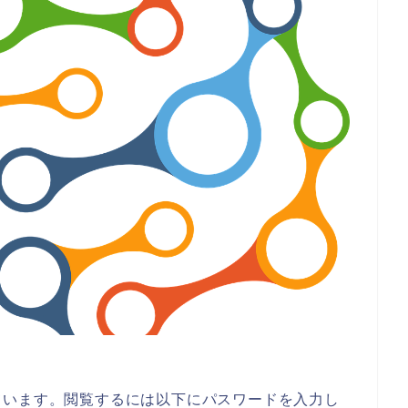
ています。閲覧するには以下にパスワードを入力し