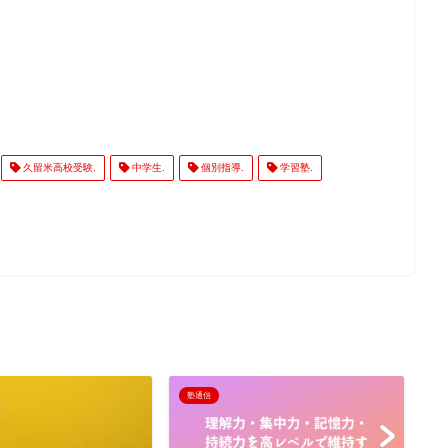
久留米高校受験.
中学生.
個別指導.
学習塾.
塾通信
塾