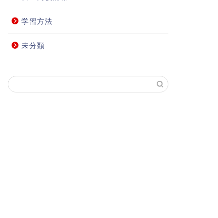
学習方法
未分類
通信
塾通信