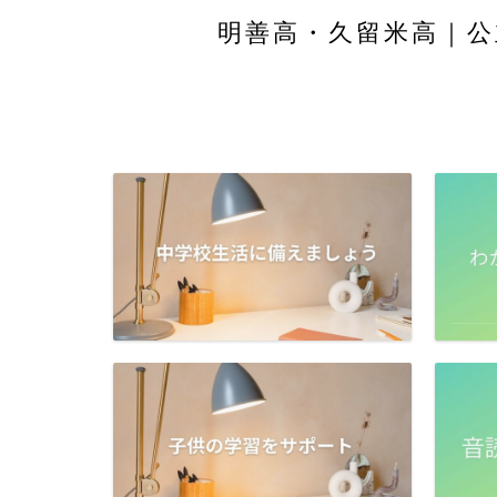
明善高・久留米高｜公