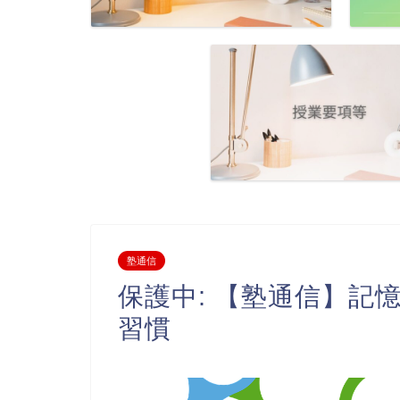
塾通信
保護中: 【塾通信】記
習慣