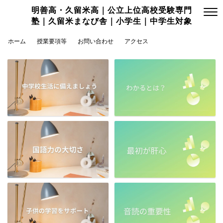
明善高・久留米高｜公立上位高校受験専門
塾｜久留米まなび舎｜小学生｜中学生対象
ホーム
授業要項等
お問い合わせ
アクセス