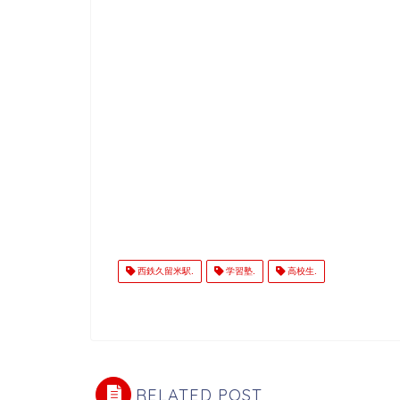
西鉄久留米駅.
学習塾.
高校生.
RELATED POST