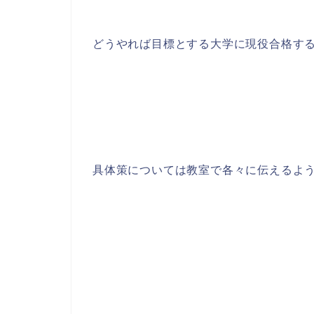
どうやれば目標とする大学に現役合格す
具体策については教室で各々に伝えるよ