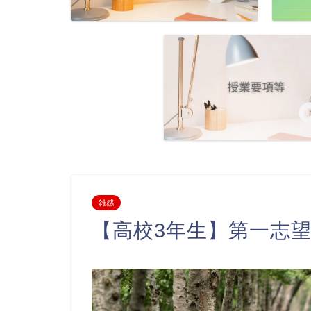
雑感
【高校3年生】第一志