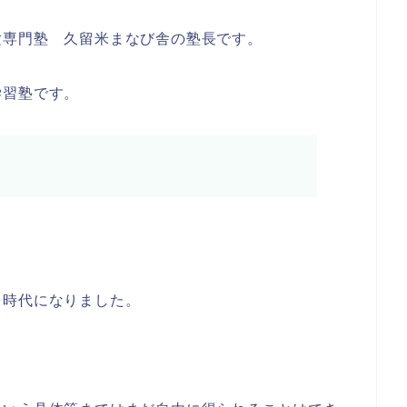
験専門塾 久留米まなび舎の塾長です。
学習塾です。
る時代になりました。