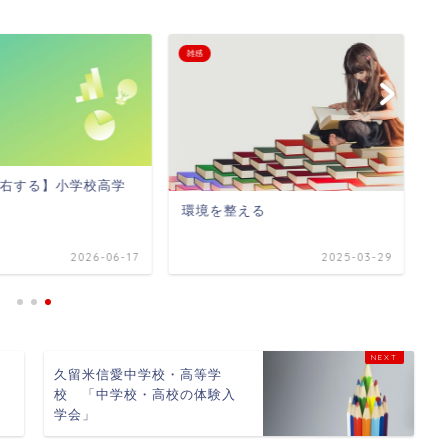
雑感
雑
右する】小学校高学
中
環境を整える
2026-06-17
2025-03-29
久留米信愛中学校・高等学
校 「中学校・高校の体験入
学会」