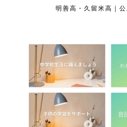
明善高・久留米高｜公