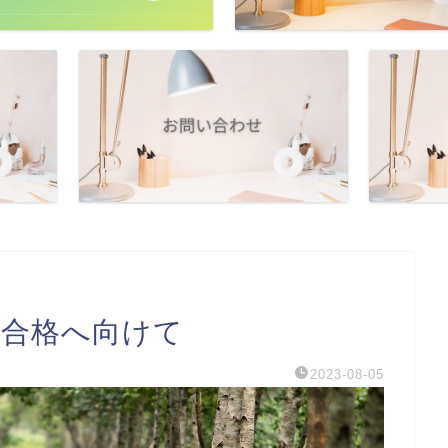
望合格へ向けて
2023-08-05