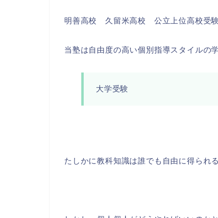
明善高校 久留米高校 公立上位高校受
当塾は自由度の高い個別指導スタイルの
大学受験
たしかに教科知識は誰でも自由に得られ