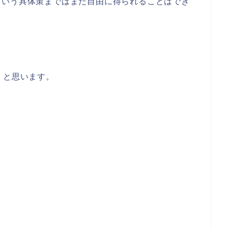
という具体策まではまだ自由に得られることはでき
、と思います。