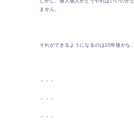
しかし、個人個人がどうやればいいのか
ません。
それができるようになるのは10年後かな
・・・
・・・
・・・