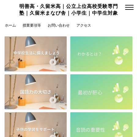
明善高・久留米高｜公立上位高校受験専門
塾｜久留米まなび舎｜小学生｜中学生対象
ホーム
授業要項等
お問い合わせ
アクセス