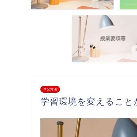
学習方法
学習環境を変えること