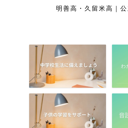
明善高・久留米高｜公