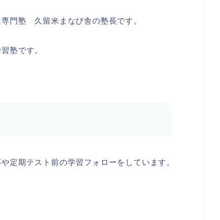
験専門塾 久留米まなび舎の塾長です。
学習塾です。
応や定期テスト前の学習フォローをしています。