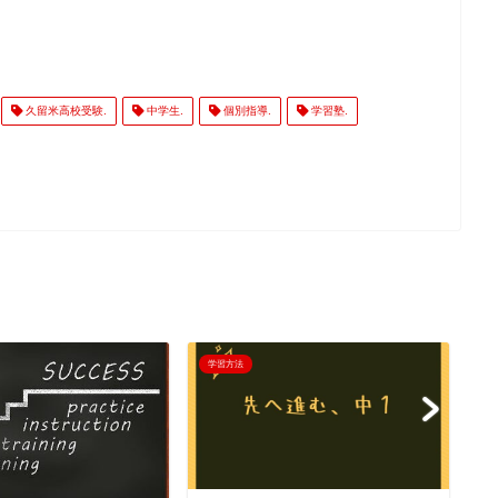
久留米高校受験.
中学生.
個別指導.
学習塾.
学習方法
学