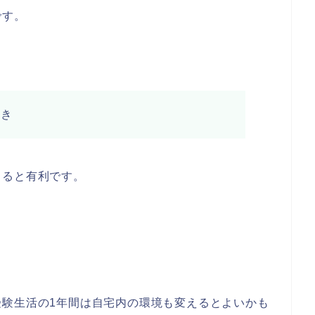
です。
べき
きると有利です。
受験生活の1年間は自宅内の環境も変えるとよいかも