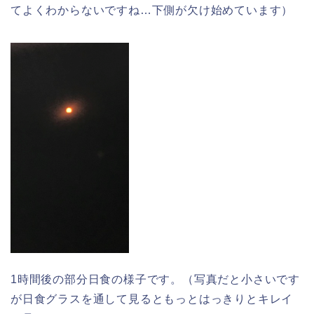
てよくわからないですね…下側が欠け始めています）
1時間後の部分日食の様子です。（写真だと小さいです
が日食グラスを通して見るともっとはっきりとキレイ