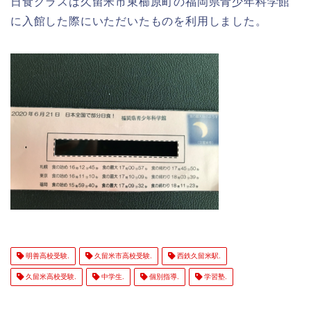
日食グラスは久留米市東櫛原町の福岡県青少年科学館
に入館した際にいただいたものを利用しました。
明善高校受験.
久留米市高校受験.
西鉄久留米駅.
久留米高校受験.
中学生.
個別指導.
学習塾.