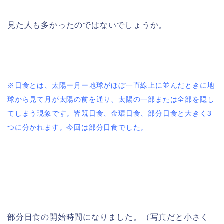
見た人も多かったのではないでしょうか。
※日食とは、太陽ー月ー地球がほぼ一直線上に並んだときに地
球から見て月が太陽の前を通り、太陽の一部または全部を隠し
てしまう現象です。皆既日食、金環日食、部分日食と大きく3
つに分かれます。今回は部分日食でした。
部分日食の開始時間になりました。（写真だと小さく