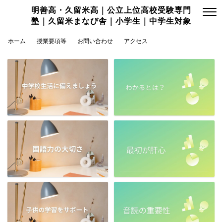
明善高・久留米高｜公立上位高校受験専門
塾｜久留米まなび舎｜小学生｜中学生対象
ホーム
授業要項等
お問い合わせ
アクセス