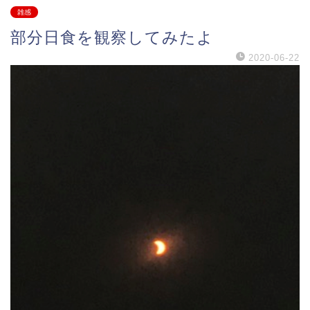
雑感
部分日食を観察してみたよ
2020-06-22