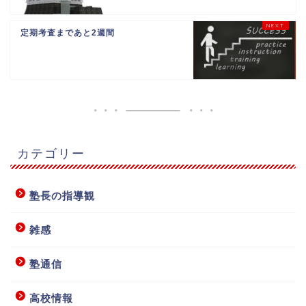
定期考査まであと2週間
カテゴリー
塾長の指導観
雑感
塾通信
高校情報