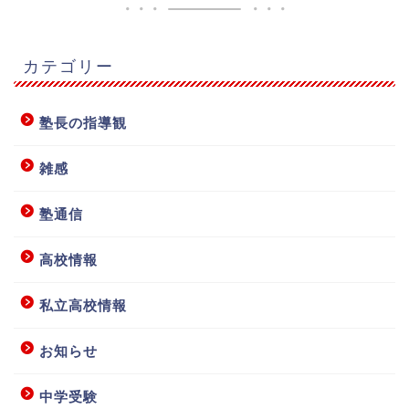
カテゴリー
塾長の指導観
雑感
塾通信
高校情報
私立高校情報
お知らせ
中学受験