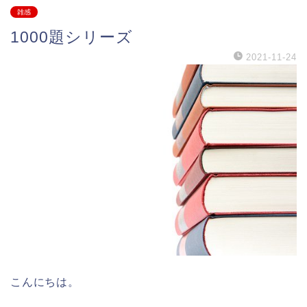
雑感
1000題シリーズ
2021-11-24
こんにちは。