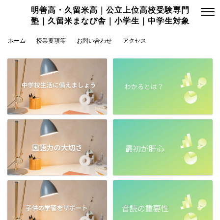
明善高・久留米高｜公立上位高校受験専門
塾｜久留米まなび舎｜小学生｜中学生対象
ホーム
授業要項等
お問い合わせ
アクセス