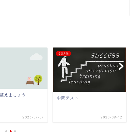
学習方法
学
【
整えましょう
中間テスト
の
2023-07-07
2020-09-12