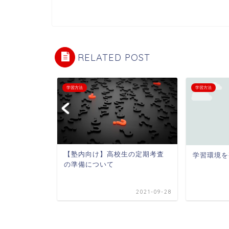
RELATED POST
学習方法
学習方法
【塾内向け】高校生の定期考査
学習環境を
の準備について
2020-09-12
2021-09-28