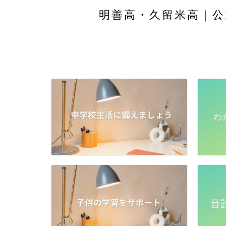
明善高・久留米高｜公