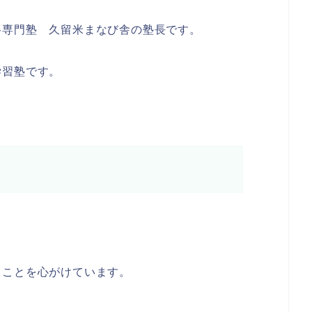
格専門塾 久留米まなび舎の塾長です。
学習塾です。
ることを心がけています。