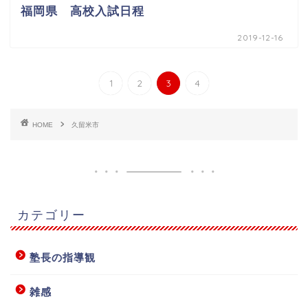
福岡県 高校入試日程
2019-12-16
1
2
3
4
HOME
久留米市
カテゴリー
塾長の指導観
雑感