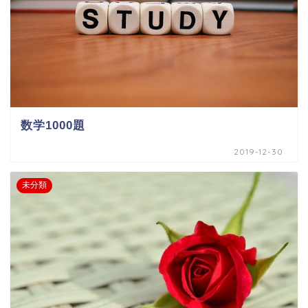
数学1000題
2019-12-30
未分類