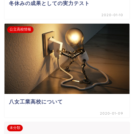
冬休みの成果としての実力テスト
2020-01-10
公立高校情報
八女工業高校について
2020-01-09
未分類