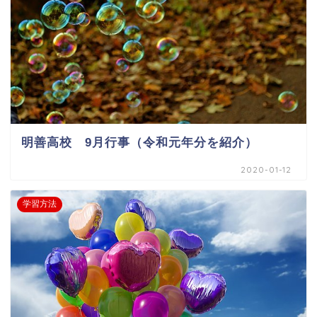
明善高校 9月行事（令和元年分を紹介）
2020-01-12
学習方法