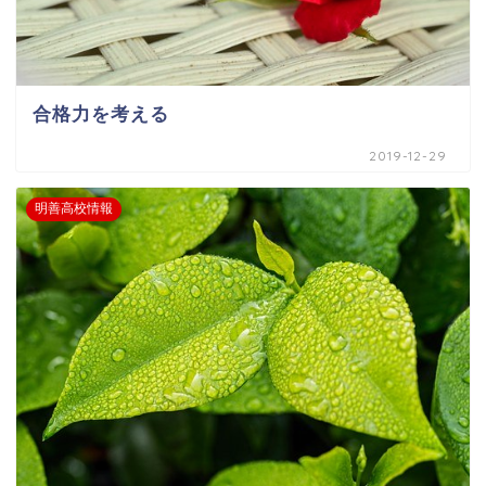
合格力を考える
2019-12-29
明善高校情報