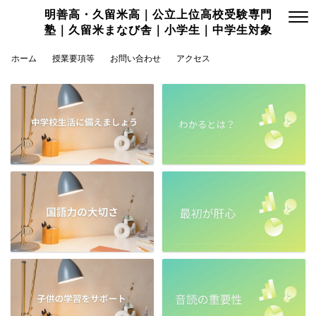
明善高・久留米高｜公立上位高校受験専門
塾｜久留米まなび舎｜小学生｜中学生対象
ホーム
授業要項等
お問い合わせ
アクセス