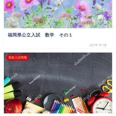
福岡県公立入試 数学 その１
2019-12-18
高校入試情報