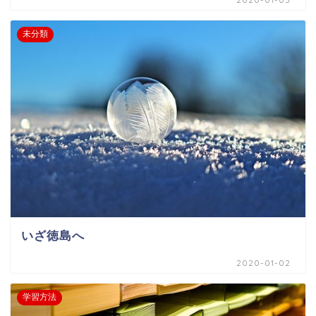
未分類
いざ徳島へ
2020-01-02
学習方法