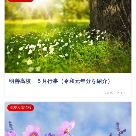
明善高校 ５月行事（令和元年分を紹介）
2019-12-19
高校入試情報