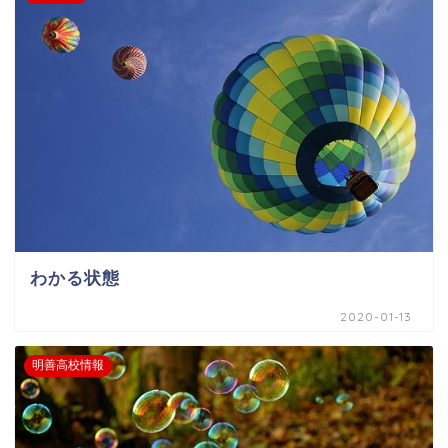
わかる状態
2020-01-13
明善高校情報